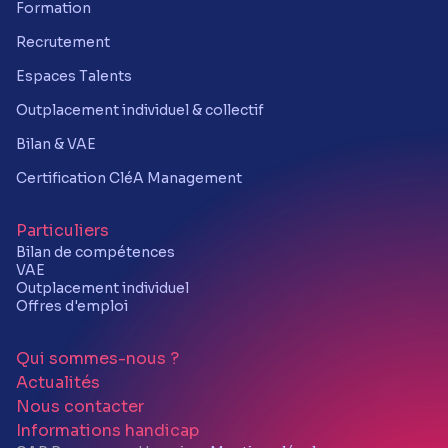
Formation
Recrutement
Espaces Talents
Outplacement individuel & collectif
Bilan & VAE
Certification CléA Management
Particuliers
Bilan de compétences
VAE
Outplacement individuel
Offres d'emploi
Qui sommes-nous ?
Actualités
Nous contacter
Informations handicap