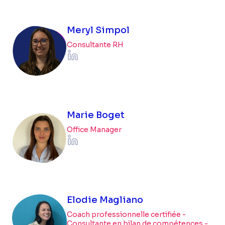
Meryl Simpol
Consultante RH
Marie Boget
Office Manager
Elodie Magliano
Coach professionnelle certifiée -
Consultante en bilan de compétences -