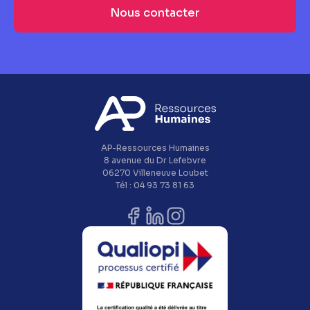
AP-Ressources Humaines
8 avenue du Dr Lefebvre
06270 Villeneuve Loubet
Tél : 04 93 73 81 63