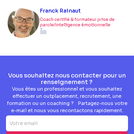
Franck Rainaut
Coach certifié & formateur prise de
parole/intelligence émotionnelle
Vous souhaitez nous contacter pour un
renseignement ?
Vous êtes un professionnel et vous souhaitez
effectuer un outplacement, recrutement, une
formation ou un coaching ? Partagez-nous votre
e-mail et nous vous recontactons rapidement.