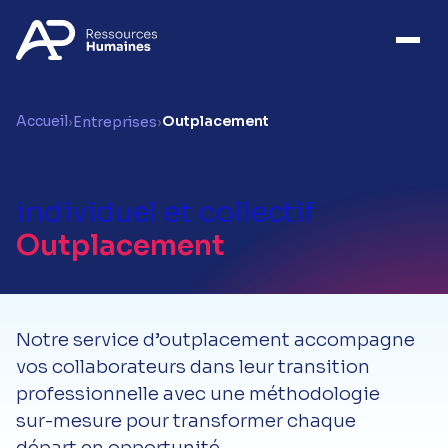
Accueil
Outplacement
›
Entreprises
›
individuel et collectif
Outplacement
Notre service d’outplacement accompagne
vos collaborateurs dans leur transition
professionnelle avec une méthodologie
sur-mesure pour transformer chaque
départ en opportunité.