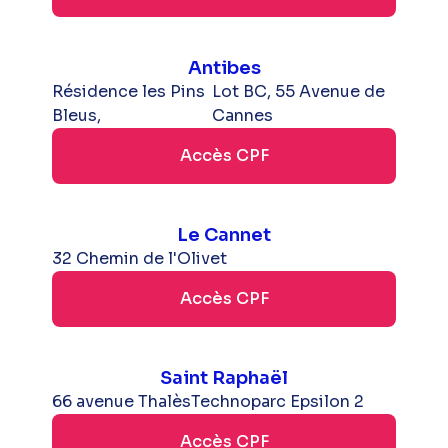
Antibes
Résidence les Pins
Lot BC, 55 Avenue de
Bleus,
Cannes
Accès CPF
Le Cannet
32 Chemin de l'Olivet
Accès CPF
Saint Raphaël
66 avenue Thalès
Technoparc Epsilon 2
Accès CPF