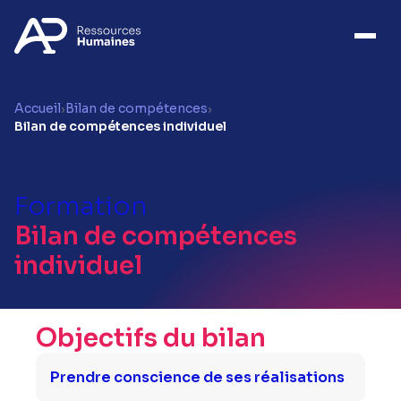
Accueil
Bilan de compétences
›
›
Bilan de compétences individuel
Formation
Bilan de compétences
individuel
Objectifs du bilan
Prendre conscience de ses réalisations