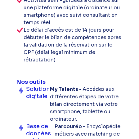
Activités semi-guidées à distance sur
une plateforme digitale (ordinateur ou
smartphone) avec suivi consultant en
temps réel
Le délai d'accès est de 14 jours pour
débuter le bilan de compétences après
la validation de la réservation sur le
CPF (délai légal minimum de
rétractation)
Nos outils
Solution
My Talents -
Accédez aux
digitale
différentes étapes de votre
bilan directement via votre
smartphone, tablette ou
ordinateur.
Base de
Parcouréo -
Encyclopédie
données
métiers avec matching de