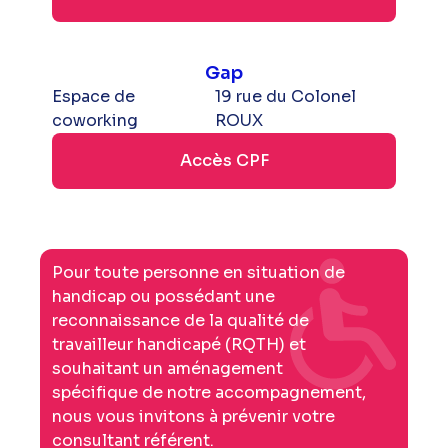
Gap
Espace de
19 rue du Colonel
coworking
ROUX
Accès CPF
Pour toute personne en situation de
handicap ou possédant une
reconnaissance de la qualité de
travailleur handicapé (RQTH) et
souhaitant un aménagement
spécifique de notre accompagnement,
nous vous invitons à prévenir votre
consultant référent.