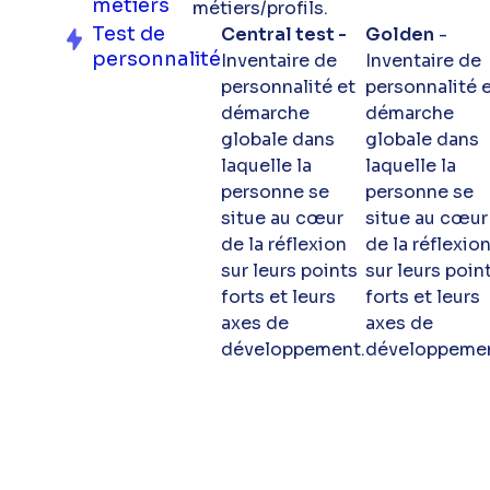
métiers
métiers/profils.
Test de
Central test -
Golden
-
personnalité
Inventaire de
Inventaire de
personnalité et
personnalité 
démarche
démarche
globale dans
globale dans
laquelle la
laquelle la
personne se
personne se
situe au cœur
situe au cœur
de la réflexion
de la réflexio
sur leurs points
sur leurs poin
forts et leurs
forts et leurs
axes de
axes de
développement.
développemen