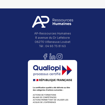
AP-Ressources Humaines
8 avenue du Dr Lefebvre
06270 Villeneuve Loubet
Tél : 04 93 73 81 63