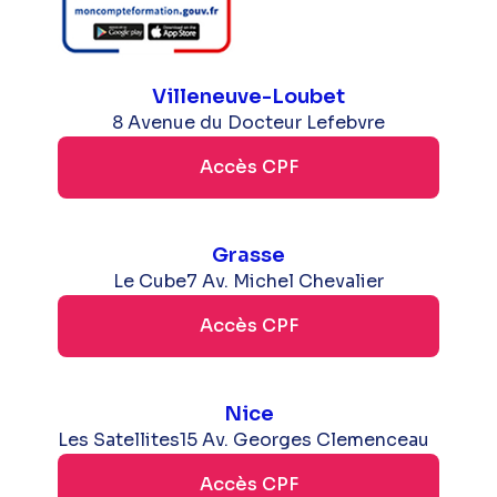
Villeneuve-Loubet
8 Avenue du Docteur Lefebvre
Accès CPF
Grasse
Le Cube
7 Av. Michel Chevalier
Accès CPF
Nice
Les Satellites
15 Av. Georges Clemenceau
Accès CPF